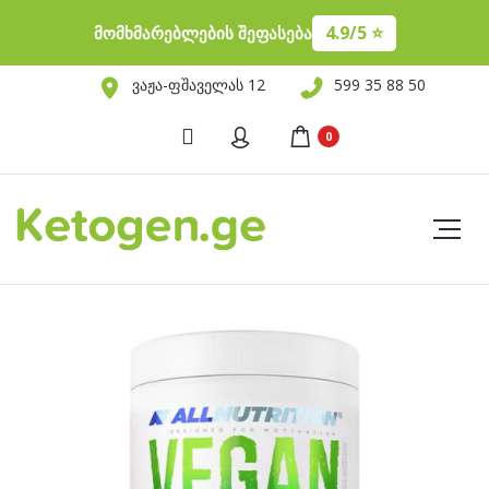
4.9/5 ⭐️
მომხმარებლების შეფასება
ვაჟა-ფშაველას 12
599 35 88 50
0