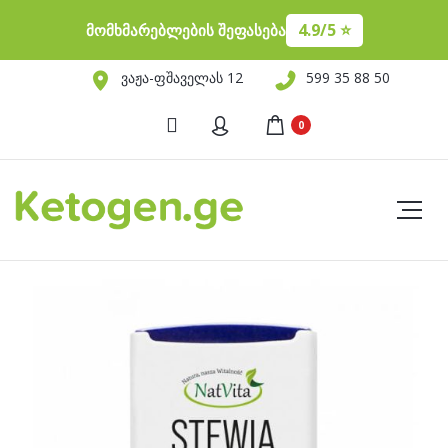
4.9/5 ⭐️
მომხმარებლების შეფასება
ვაჟა-ფშაველას 12
599 35 88 50
0