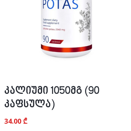
კალიუმი 1050მგ (90
კაფსულა)
34.00
₾