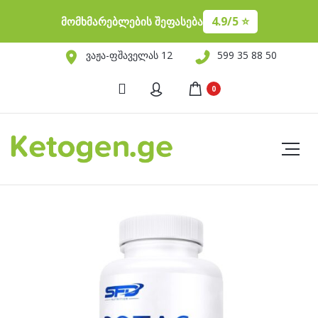
4.9/5 ⭐️
მომხმარებლების შეფასება
ვაჟა-ფშაველას 12
599 35 88 50
0