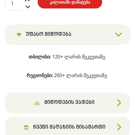
კალათაში დამატება
მაგნიუმის
5
ფორმა
+
უფასო მიწოდება
B6
ვიტამინი
თბილისი:
120+ ლარის შეკვეთაზე
(100
კაფსულა)
რეგიონები:
200+ ლარის შეკვეთაზე
მიწოდების ვადები
ჩვენი მაღაზიის მისამართი