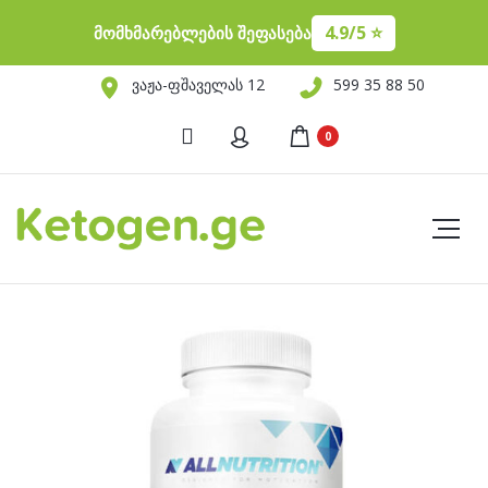
4.9/5 ⭐️
მომხმარებლების შეფასება
ვაჟა-ფშაველას 12
599 35 88 50
0