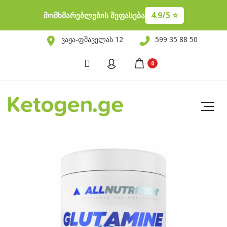
4.9/5 ⭐️
მომხმარებლების შეფასება
ვაჟა-ფშაველას 12
599 35 88 50
0