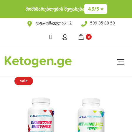
4.9/5 ⭐️
მომხმარებლების შეფასება
ვაჟა-ფშაველას 12
599 35 88 50
0
sale