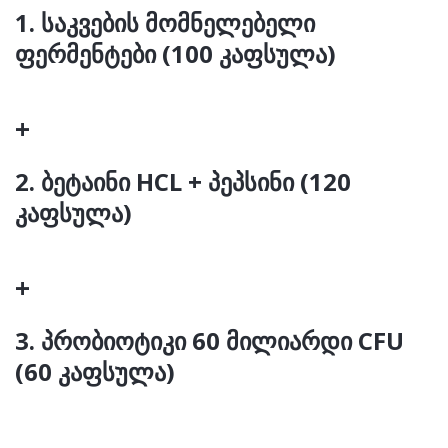
1. საკვების მომნელებელი
was:
is:
ფერმენტები (100 კაფსულა)
224.00 ₾.
199.00 ₾.
+
2. ბეტაინი HCL + პეპსინი (120
კაფსულა)
+
3. პრობიოტიკი 60 მილიარდი CFU
(60 კაფსულა)