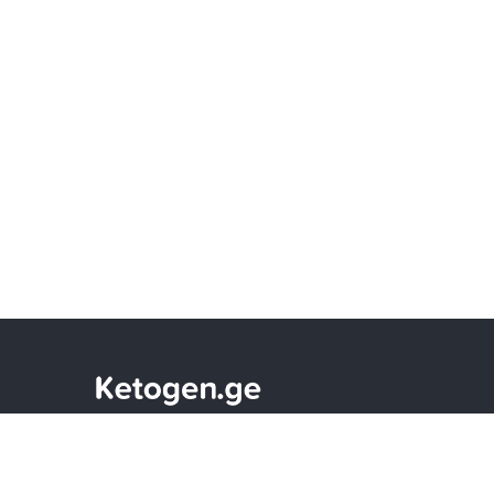
მხოლოდ ეფექტური ვიტამინები და
სპორტული დანამატები