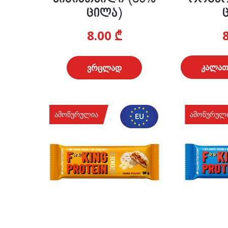
ცილა)
8.00
₾
კალათ
ვრცლად
ამოწურულია
ამოწურულ