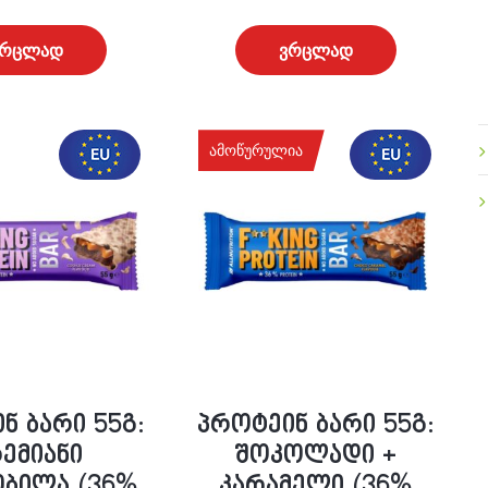
ვრცლად
ვრცლად
ამოწურულია
ნ ბარი 55გ:
პროტეინ ბარი 55გ:
ემიანი
შოკოლადი +
ბილა (36%
კარამელი (36%