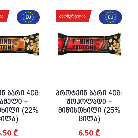
ია
ამოწურულია
ნ ბარი 40გ:
პროტეინ ბარი 40გ:
ამელი +
შოკოლადი +
თხილი (22%
მიწისთხილი (25%
ცილა)
ცილა)
6.50
₾
6.50
₾