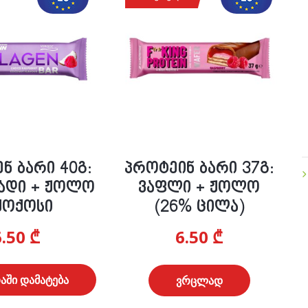
ნ ბარი 40გ:
პროტეინ ბარი 37გ:
ადი + ჟოლო
ვაფლი + ჟოლო
ქოქოსი
(26% ცილა)
6.50
₾
6.50
₾
აში დამატება
ვრცლად