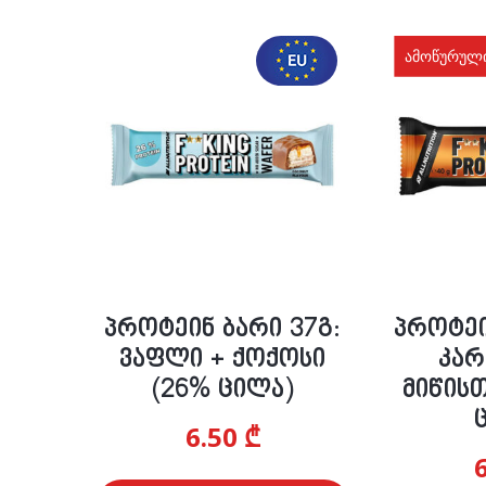
კბილებისთვის
სხვადასხვა
ამოწურულ
სახსრებისთვის
წნევისთვის
გულისთვის
შაქრის
რეგულირებისთვის
პროტეინ ბარი 37გ:
პროტეი
ვაფლი + ქოქოსი
კარ
(26% ცილა)
მიწის
6.50
₾