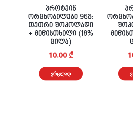
პროტეინ
პ
ორცხობილები 96გ:
ორცხობ
თეთრი შოკოლადი
შოკ
+ მიწისთხილი (18%
მიწის
ცილა)
10.00
₾
1
ვრცლად