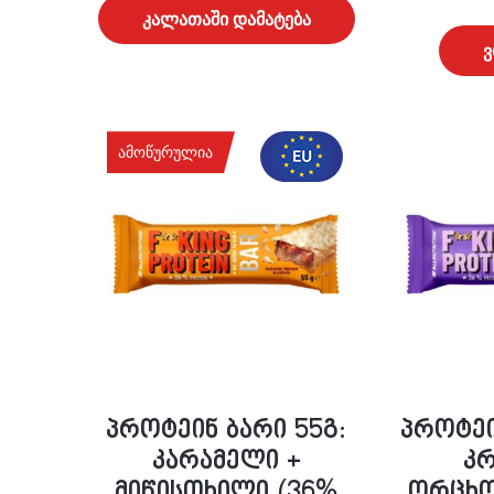
კალათაში დამატება
ამოწურულია
პროტეინ ბარი 55გ:
პროტეი
კარამელი +
კრ
მიწისთხილი (36%
ორცხო